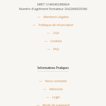
SIRET: 51403452900024
Numéro d'agrément formateur: DA22600235360
—
Mentions Légales
—
Politique de réservation
—
CGV
—
Cookies
—
FAQ
Informations Pratiques
—
Nous contacter
—
Adresses
—
Login
—
Mode de paiement