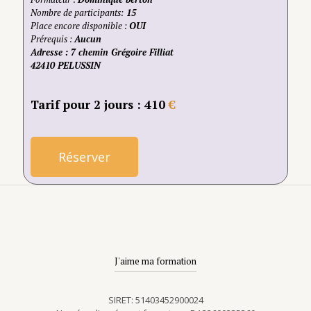
Nombre de participants:
15
Place encore disponible :
OUI
Prérequis :
Aucun
Adresse
: 7 chemin Grégoire Filliat
42410 PELUSSIN
Tarif pour 2 jours : 410
€
Réserver
J'aime ma formation
SIRET: 51403452900024