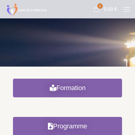
0
0.00 €
Formation
Programme