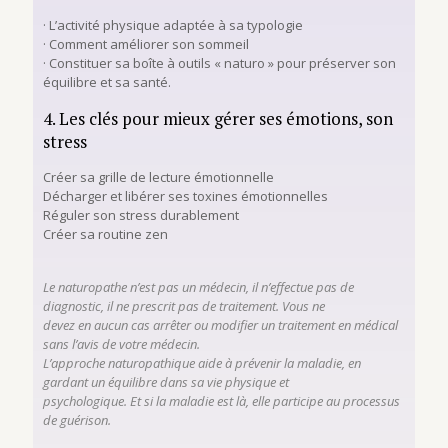
· L’activité physique adaptée à sa typologie
· Comment améliorer son sommeil
· Constituer sa boîte à outils « naturo » pour préserver son
équilibre et sa santé.
4. Les clés pour mieux gérer ses émotions, son
stress
Créer sa grille de lecture émotionnelle
Décharger et libérer ses toxines émotionnelles
Réguler son stress durablement
Créer sa routine zen
Le naturopathe n’est pas un médecin, il n’effectue pas de
diagnostic, il ne prescrit pas de traitement. Vous ne
devez en aucun cas arrêter ou modifier un traitement en médical
sans l’avis de votre médecin.
L’approche naturopathique aide à prévenir la maladie, en
gardant un équilibre dans sa vie physique et
psychologique. Et si la maladie est là, elle participe au processus
de guérison.