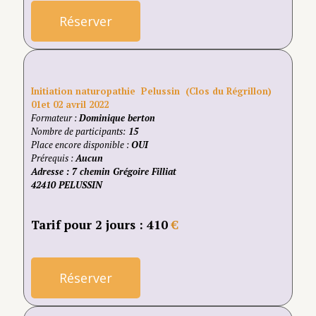
Réserver
Initiation naturopathie Pelussin (Clos du Régrillon)
01et 02 avril 2022
Formateur :
Dominique berton
Nombre de participants:
15
Place encore disponible :
OUI
Prérequis :
Aucun
Adresse
: 7 chemin Grégoire Filliat
42410 PELUSSIN
Tarif pour 2 jours : 410
€
Réserver