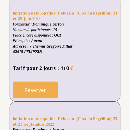
Initiation naturopathie Pelussin (Clos du Régrillon) 24
et 25 juin 2022
Formateur :
Dominique berton
Nombre de participants:
15
Place encore disponible :
OUI
Prérequis :
Aucun
Adresse
: 7 chemin Grégoire Filliat
42410 PELUSSIN
Tarif pour 2 jours : 410
€
Réserver
Initiation naturopathie Pelussin (Clos du Régrillon) 23
et 24 septembre 2022
Formateur :
Dominique berton