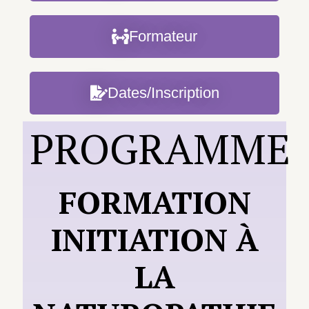
Formateur
Dates/Inscription
PROGRAMME
FORMATION
INITIATION À
LA